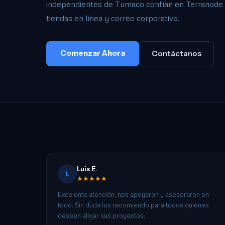
independientes de Tumaco confían en Terranode pa
tiendas en línea y correo corporativo.
Comenzar Ahora
Contáctanos
Luis E.
L
★★★★★
Excelente atención, nos apoyaron y asesoraron en
todo. Sin duda los recomiendo para todos quienes
deseen alojar sus proyectos.