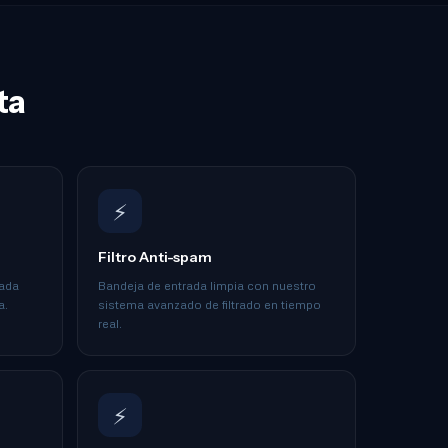
ta
⚡
Filtro Anti-spam
cada
Bandeja de entrada limpia con nuestro
a.
sistema avanzado de filtrado en tiempo
real.
⚡