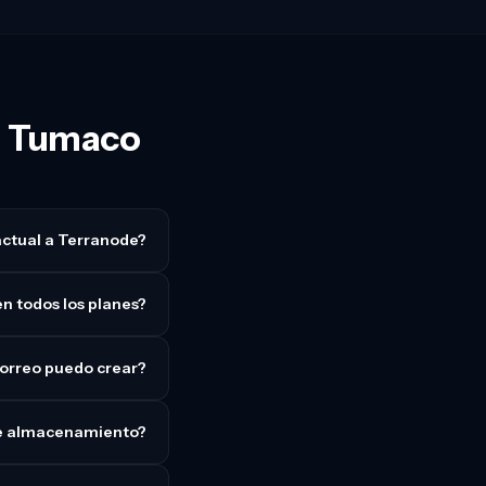
en Tumaco
actual a Terranode?
en todos los planes?
orreo puedo crear?
 de almacenamiento?