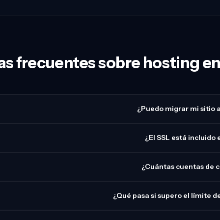
s frecuentes sobre hosting 
¿Puedo migrar mi sitio 
¿El SSL está incluido 
¿Cuántas cuentas de c
¿Qué pasa si supero el límite