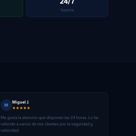
24/7
Soporte
Miguel J.
M
★★★★★
Me gusta la atención que disponen las 24 horas. Lo he
referido a varios de mis clientes por la seguridad y
velocidad.