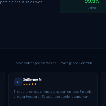
99.9%
ra alojar sus sitios web,
Uptime
Recomendado por clientes en Tumaco y todo Colombia
Guillermo M.
G
★★★★★
El soporte es muy ameno y te ayudan en todo. Sin duda
el mejor Hosting en Ecuador que puedo recomendar.