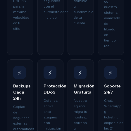
PHP 8.x
segundos
dominio
con
para la
con el
y
nuestro
máxima
autoinstalador
subdominio
sistema
velocidad
incluido.
de tu
avanzado
en tu
cuenta.
de
sitio.
filtrado
en
tiempo
real.
⚡
⚡
⚡
⚡
Backups
Protección
Migración
Soporte
Cada
DDoS
Gratuita
24/7
24h
Defensa
Nuestro
Chat,
activa
equipo
WhatsApp
Copias
ante
migra tu
y
de
ataques
hosting,
ticketing
seguridad
con
correos
disponibles
externas
mitigación
y
las 24
automáticas