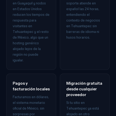
en Guayaquil y nodos
soporte atiende en
en Estados Unidos
español las 24 horas,
reducen los tiempos de
entendiendo el
respuesta para
contexto de negocios
visitantes en
en Tehuantepec sin
Tehuantepec y el resto
barreras de idioma ni
de México, algo que un
husos horarios.
hosting genérico
alojado lejos de la
región no puede
igualar.
Pagos y
Migración gratuita
facturación locales
desde cualquier
proveedor
Facturamos en dólares,
el sistema monetario
Si tu sitio en
oficial de México, sin
Tehuantepec ya está
sorpresas por
alojado en otro