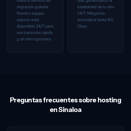
nuestro servicio de
real, garantizando la
migración gratuita.
estabilidad de tu sitio
Nuestro equipo
24/7. Mitigación
experto está
automática hasta 160
disponible 24/7 para
Gbps.
una transición rápida
y sin interrupciones.
Preguntas frecuentes sobre hosting
en Sinaloa