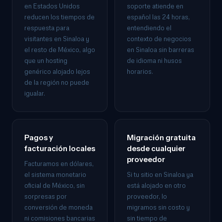
en Estados Unidos
soporte atiende en
reducen los tiempos de
español las 24 horas,
respuesta para
entendiendo el
visitantes en Sinaloa y
contexto de negocios
el resto de México, algo
en Sinaloa sin barreras
que un hosting
de idioma ni husos
genérico alojado lejos
horarios.
de la región no puede
igualar.
Pagos y
Migración gratuita
facturación locales
desde cualquier
proveedor
Facturamos en dólares,
el sistema monetario
Si tu sitio en Sinaloa ya
oficial de México, sin
está alojado en otro
sorpresas por
proveedor, lo
conversión de moneda
migramos sin costo y
ni comisiones bancarias
sin tiempo de