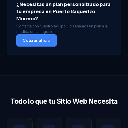
¿Necesitas un plan personalizado para
tu empresa en Puerto Baquerizo
Moreno?
Contacta con nuestro equipo y diseñamos un plan a la
medida de tu negocio.
Cotizar ahora
Todo lo que tu Sitio Web Necesita