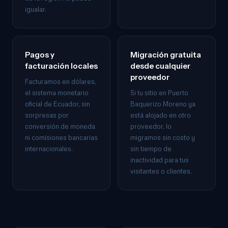
igualar.
Pagos y
Migración gratuita
facturación locales
desde cualquier
proveedor
Facturamos en dólares,
el sistema monetario
Si tu sitio en Puerto
oficial de Ecuador, sin
Baquerizo Moreno ya
sorpresas por
está alojado en otro
conversión de moneda
proveedor, lo
ni comisiones bancarias
migramos sin costo y
internacionales.
sin tiempo de
inactividad para tus
visitantes o clientes.