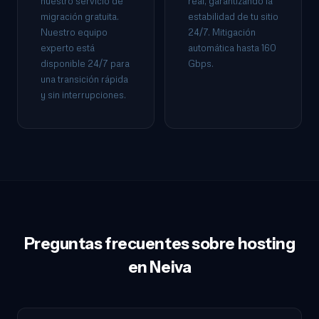
nuestro servicio de
real, garantizando la
migración gratuita.
estabilidad de tu sitio
Nuestro equipo
24/7. Mitigación
experto está
automática hasta 160
disponible 24/7 para
Gbps.
una transición rápida
y sin interrupciones.
Preguntas frecuentes sobre hosting
en Neiva