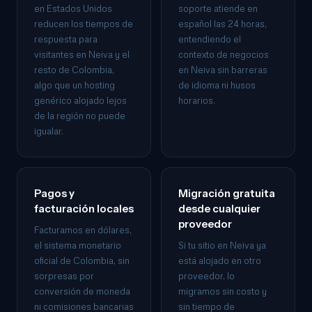
en Estados Unidos
soporte atiende en
reducen los tiempos de
español las 24 horas,
respuesta para
entendiendo el
visitantes en Neiva y el
contexto de negocios
resto de Colombia,
en Neiva sin barreras
algo que un hosting
de idioma ni husos
genérico alojado lejos
horarios.
de la región no puede
igualar.
Pagos y
Migración gratuita
facturación locales
desde cualquier
proveedor
Facturamos en dólares,
el sistema monetario
Si tu sitio en Neiva ya
oficial de Colombia, sin
está alojado en otro
sorpresas por
proveedor, lo
conversión de moneda
migramos sin costo y
ni comisiones bancarias
sin tiempo de