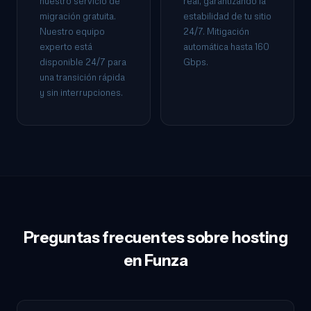
nuestro servicio de
real, garantizando la
migración gratuita.
estabilidad de tu sitio
Nuestro equipo
24/7. Mitigación
experto está
automática hasta 160
disponible 24/7 para
Gbps.
una transición rápida
y sin interrupciones.
Preguntas frecuentes sobre hosting
en Funza