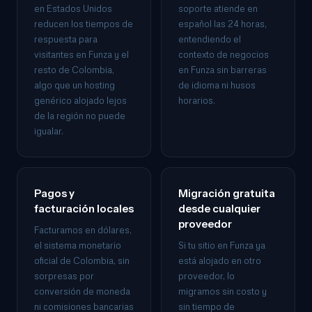
en Estados Unidos
soporte atiende en
reducen los tiempos de
español las 24 horas,
respuesta para
entendiendo el
visitantes en Funza y el
contexto de negocios
resto de Colombia,
en Funza sin barreras
algo que un hosting
de idioma ni husos
genérico alojado lejos
horarios.
de la región no puede
igualar.
Pagos y
Migración gratuita
facturación locales
desde cualquier
proveedor
Facturamos en dólares,
el sistema monetario
Si tu sitio en Funza ya
oficial de Colombia, sin
está alojado en otro
sorpresas por
proveedor, lo
conversión de moneda
migramos sin costo y
ni comisiones bancarias
sin tiempo de