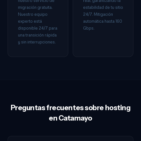
nuestro servicio de
real, garantizando la
migración gratuita.
estabilidad de tu sitio
Nuestro equipo
24/7. Mitigación
experto está
automática hasta 160
disponible 24/7 para
Gbps.
una transición rápida
y sin interrupciones.
Preguntas frecuentes sobre hosting
en Catamayo