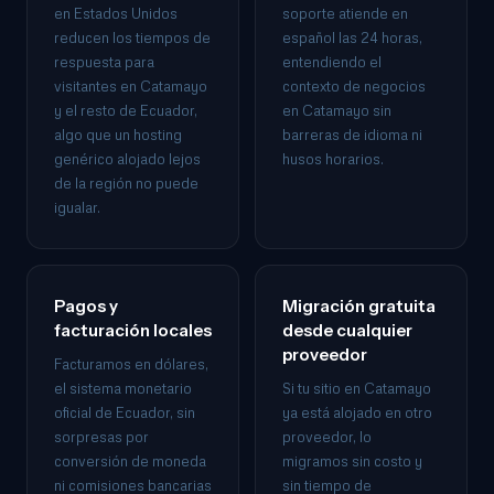
en Estados Unidos
soporte atiende en
reducen los tiempos de
español las 24 horas,
respuesta para
entendiendo el
visitantes en Catamayo
contexto de negocios
y el resto de Ecuador,
en Catamayo sin
algo que un hosting
barreras de idioma ni
genérico alojado lejos
husos horarios.
de la región no puede
igualar.
Pagos y
Migración gratuita
facturación locales
desde cualquier
proveedor
Facturamos en dólares,
el sistema monetario
Si tu sitio en Catamayo
oficial de Ecuador, sin
ya está alojado en otro
sorpresas por
proveedor, lo
conversión de moneda
migramos sin costo y
ni comisiones bancarias
sin tiempo de