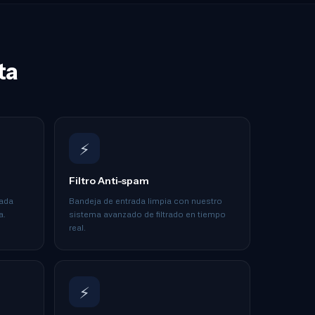
ta
⚡
Filtro Anti-spam
cada
Bandeja de entrada limpia con nuestro
a.
sistema avanzado de filtrado en tiempo
real.
⚡