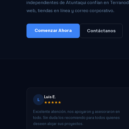
independientes de Atuntaqui confían en Terranode 
web, tiendas en línea y correo corporativo.
Comenzar Ahora
Contáctanos
Luis E.
L
★★★★★
Excelente atención, nos apoyaron y asesoraron en
todo. Sin duda los recomiendo para todos quienes
deseen alojar sus proyectos.