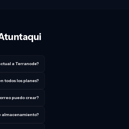
 Atuntaqui
actual a Terranode?
en todos los planes?
orreo puedo crear?
 de almacenamiento?