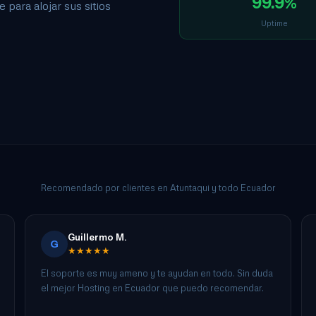
99.9%
para alojar sus sitios
Uptime
Recomendado por clientes en Atuntaqui y todo Ecuador
Guillermo M.
G
★★★★★
El soporte es muy ameno y te ayudan en todo. Sin duda
el mejor Hosting en Ecuador que puedo recomendar.