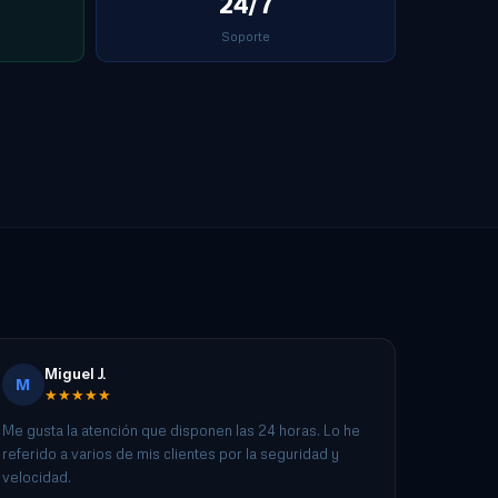
24/7
Soporte
Miguel J.
M
★★★★★
Me gusta la atención que disponen las 24 horas. Lo he
referido a varios de mis clientes por la seguridad y
velocidad.